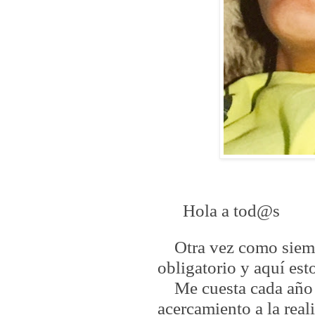
Hola a tod@s
Otra vez como siem
obligatorio y aquí es
Me cuesta cada año
acercamiento a la real