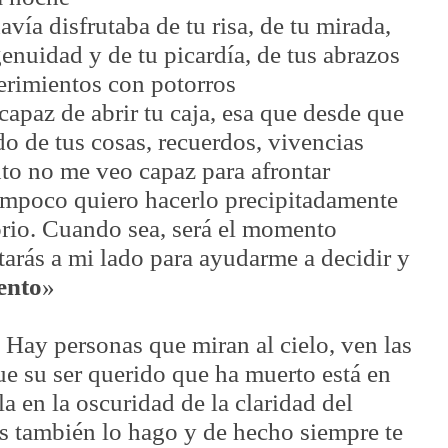
avía disfrutaba de tu risa, de tu mirada,
ngenuidad y de tu picardía, de tus abrazos
erimientos con potorros
capaz de abrir tu caja, esa que desde que
ndo de tus cosas, recuerdos, vivencias
o no me veo capaz para afrontar
ampoco quiero hacerlo precipitadamente
orio. Cuando sea, será el momento
tarás a mi lado para ayudarme a decidir y
nto
»
. Hay personas que miran al cielo, ven las
ue su ser querido que ha muerto está en
la en la oscuridad de la claridad del
s también lo hago y de hecho siempre te