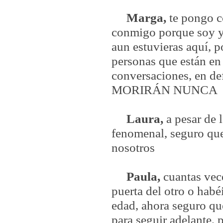
Marga,
te pongo c
conmigo porque soy yo
aun estuvieras aquí, po
personas que están en
conversaciones, en de
MORIRÁN NUNCA
Laura,
a pesar de 
fenomenal, seguro que
nosotros
Paula,
cuantas vec
puerta del otro o habé
edad, ahora seguro qu
para seguir adelante, 