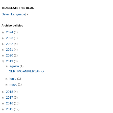
TRANSLATE THIS BLOG
Select Language
▼
Archivo del blog
►
2024
(1)
►
2023
(1)
►
2022
(4)
►
2021
(4)
►
2020
(2)
▼
2019
(3)
▼
agosto
(1)
SEPTIMO ANIVERSARIO
►
junio
(1)
►
mayo
(1)
►
2018
(4)
►
2017
(5)
►
2016
(10)
►
2015
(19)