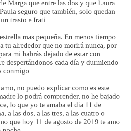
 de Marga que entre las dos y que Laura
Paula seguro que también, solo quedan
 un trasto e Irati
e estrella mas pequeña. En menos tiempo
 a tu alrededor que no morirá nunca, por
para mi habrás dejado de estar con
re despertándonos cada día y durmiendo
es conmigo
 amo, no puedo explicar como es este
madre lo podrá comprender, no he bajado
ice, lo que yo te amaba el día 11 de
, a las dos, a las tres, a las cuatro o
ismo que hoy 11 de agosto de 2019 te amo
la noche