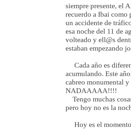
siempre presente, el A
recuerdo a Ibai como 
un accidente de tráfic
esa noche del 11 de a
volteado y ell@s dent
estaban empezando j
Cada año es diferen
acumulando. Este año,
cabreo monumental y 
NADAAAAA!!!!
Tengo muchas cosas
pero hoy no es la noc
Hoy es el momento 