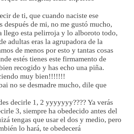
ecir de ti, que cuando naciste ese
s después de mi, no me gustó mucho,
 llego esta pelirroja y lo alboroto todo,
de adultas eras la agrupadora de la
hamos de menos por esto y tantas cosas
onde estés tienes este firmamento de
s bien recogido y has echo una piña.
ciendo muy bien!!!!!!!
bai no se desmadre mucho, dile que
es decirle 1, 2 yyyyyyy???? Ya verás
cirle 3, siempre ha obedecido antes del
uizá tengas que usar el dos y medio, pero
mbién lo hará, te obedecerá