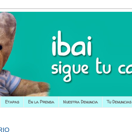
Etapas
En la Prensa
Nuestra Denuncia
Tu Denuncias
RIO