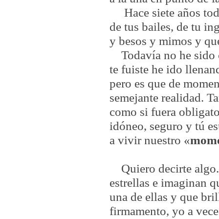
Hace siete años tod
de tus bailes, de tu i
y besos y mimos y qu
Todavía no he sido 
te fuiste he ido llena
pero es que de moment
semejante realidad. T
como si fuera obligat
idóneo, seguro y tú es
a vivir nuestro «
mome
Quiero decirte algo
estrellas e imaginan q
una de ellas y que bril
firmamento, yo a vece