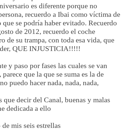
niversario es diferente porque no
persona, recuerdo a Ibai como víctima de
o que se podría haber evitado. Recuerdo
gosto de 2012, recuerdo el coche
ro de su trampa, con toda esa vida, que
oder, QUE INJUSTICIA!!!!!
te y paso por fases las cuales se van
 parece que la que se suma es la de
no puedo hacer nada, nada, nada,
 que decir del Canal, buenas y malas
he dedicada a ello
de mis seis estrellas