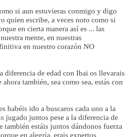
omo si aun estuvieras conmigo y digo
 quien escribe, a veces noto como si
rque en cierta manera así es ... las
 nuestra mente, en nuestras
finitiva en nuestro corazón NO
la diferencia de edad con Ibai os llevarais
 ahora también, sea como sea, estás con
es habéis ido a buscaros cada uno a la
is jugado juntos pese a la diferencia de
e también estáis juntos dándonos fuerza
porque en alegría, erais expertos