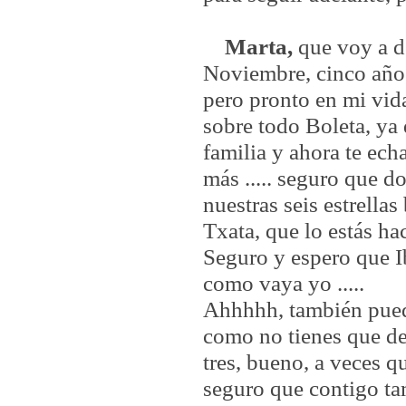
Marta,
que voy a d
Noviembre, cinco año
pero pronto en mi vida
sobre todo Boleta, ya 
familia y ahora te ec
más ..... seguro que d
nuestras seis estrella
Txata, que lo estás ha
Seguro y espero que I
como vaya yo .....
Ahhhhh, también pued
como no tienes que de
tres, bueno, a veces q
seguro que contigo ta