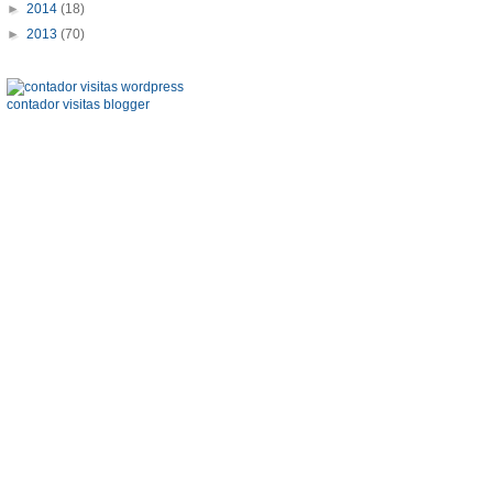
►
2014
(18)
►
2013
(70)
contador visitas blogger