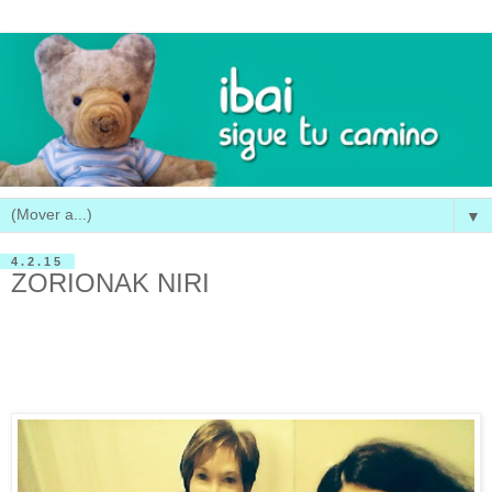
▼
4.2.15
ZORIONAK NIRI