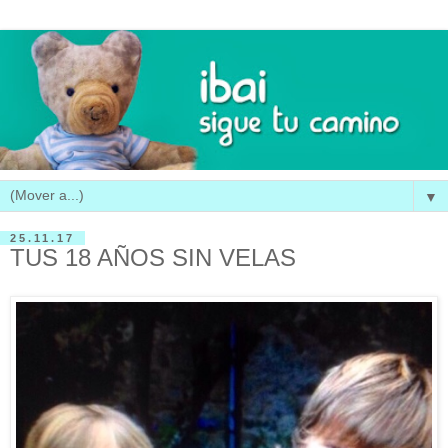
▼
25.11.17
TUS 18 AÑOS SIN VELAS