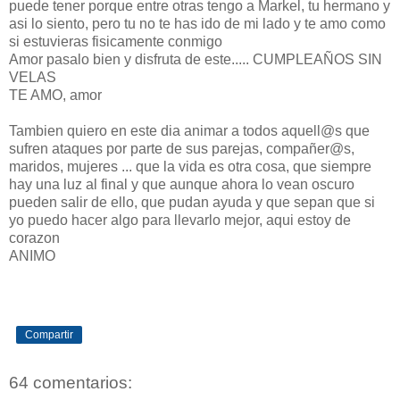
puede tener porque entre otras tengo a Markel, tu hermano y
asi lo siento, pero tu no te has ido de mi lado y te amo como
si estuvieras fisicamente conmigo
Amor pasalo bien y disfruta de este..... CUMPLEAÑOS SIN
VELAS
TE AMO, amor
Tambien quiero en este dia animar a todos aquell@s que
sufren ataques por parte de sus parejas, compañer@s,
maridos, mujeres ... que la vida es otra cosa, que siempre
hay una luz al final y que aunque ahora lo vean oscuro
pueden salir de ello, que pudan ayuda y que sepan que si
yo puedo hacer algo para llevarlo mejor, aqui estoy de
corazon
ANIMO
Compartir
64 comentarios: