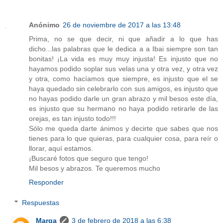
Anónimo
26 de noviembre de 2017 a las 13:48
Prima, no se que decir, ni que añadir a lo que has
dicho...las palabras que le dedica a a Ibai siempre son tan
bonitas! ¡La vida es muy muy injusta! Es injusto que no
hayamos podido soplar sus velas una y otra vez, y otra vez
y otra, como hacíamos que siempre, es injusto que el se
haya quedado sin celebrarlo con sus amigos, es injusto que
no hayas podido darle un gran abrazo y mil besos este día,
es injusto que su hermano no haya podido retirarle de las
orejas, es tan injusto todo!!!
Sólo me queda darte ánimos y decirte que sabes que nos
tienes para lo que quieras, para cualquier cosa, para reír o
llorar, aquí estamos.
¡Buscaré fotos que seguro que tengo!
Mil besos y abrazos. Te queremos mucho
Responder
Respuestas
Marga
3 de febrero de 2018 a las 6:38