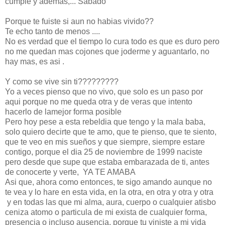
cumple y ademas,... Sabado
Porque te fuiste si aun no habias vivido??
Te echo tanto de menos ....
No es verdad que el tiempo lo cura todo es que es duro pero
no me quedan mas cojones que joderme y aguantarlo, no
hay mas, es asi .
Y como se vive sin ti?????????
Yo a veces pienso que no vivo, que solo es un paso por
aqui porque no me queda otra y de veras que intento
hacerlo de lamejor forma posible
Pero hoy pese a esta rebeldia que tengo y la mala baba,
solo quiero decirte que te amo, que te pienso, que te siento,
que te veo en mis sueños y que siempre, siempre estare
contigo, porque el dia 25 de noviembre de 1999 naciste
pero desde que supe que estaba embarazada de ti, antes
de conocerte y verte, YA TE AMABA
Asi que, ahora como entonces, te sigo amando aunque no
te vea y lo hare en esta vida, en la otra, en otra y otra y otra
y en todas las que mi alma, aura, cuerpo o cualquier atisbo
ceniza atomo o particula de mi exista de cualquier forma,
presencia o incluso ausencia, porque tu viniste a mi vida