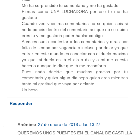
Me ha sorprendido tu comentario y me ha gustado
Firmas como UNA LUCHADORA por eso tb me ha
gustado
Cuando veo vuestros comentarios no se quien sois si
no lo poneis dentro del comentario asi que no se quien
eres tu y me gustaria poder hablar contigo
A veces suelo contestar a los comentarios y otras por
falta de tiempo por vagancia o incluso por dolor ya que
entrar en este mundo es conectar con el duelo maximo
ya que mi duelo es tb el dia a dia y a mi me cuesta
hacerlo aunque te dire que tb me reconforta
Pues nada decirte que muchas gracias por tu
comentario y quiza algun dia sepa quien eres mientras
tanto mi gratitud que vaya por delante
Un beso
Responder
Anónimo
27 de enero de 2018 a las 13:27
QUEREMOS UNOS PUENTES EN EL CANAL DE CASTILLA