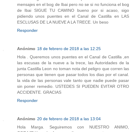
mensajes en el bog de Ibai pero no se si no funciona el bog
de Ibai SIGUE TU CAMINO bueno por si acaso, sigo
pidiendo unos puentes en el Canal de Castilla en LAS
ESCLUSAS DE LA NUEVE A LA TRECE. Un beso
Responder
Anónimo
18 de febrero de 2018 a las 12:25
Hola . Queremos unos puentes en el Canal de Castilla ,en
las escusas de la nueve a la trece, las Autoridades de la
junta Castilla Leon no toman nota del peligro que corren las
personas que tienen que pasar todos los dias por el canal.
la vida de las personas vale tanto que nadie puede pasar
sin poner remedio. USTEDES SI PUEDEN EVITAR OTRO
ACCIDENTE. GRACIAS
Responder
Anónimo
20 de febrero de 2018 a las 13:04
Hola Marga. Seguiremos con NUESTRO ANIMO,