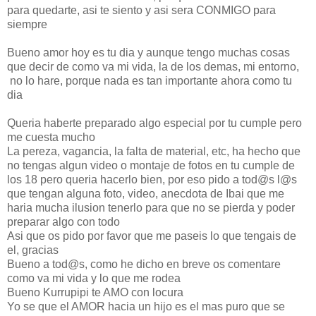
para quedarte, asi te siento y asi sera CONMIGO para
siempre
Bueno amor hoy es tu dia y aunque tengo muchas cosas
que decir de como va mi vida, la de los demas, mi entorno,
no lo hare, porque nada es tan importante ahora como tu
dia
Queria haberte preparado algo especial por tu cumple pero
me cuesta mucho
La pereza, vagancia, la falta de material, etc, ha hecho que
no tengas algun video o montaje de fotos en tu cumple de
los 18 pero queria hacerlo bien, por eso pido a tod@s l@s
que tengan alguna foto, video, anecdota de Ibai que me
haria mucha ilusion tenerlo para que no se pierda y poder
preparar algo con todo
Asi que os pido por favor que me paseis lo que tengais de
el, gracias
Bueno a tod@s, como he dicho en breve os comentare
como va mi vida y lo que me rodea
Bueno Kurrupipi te AMO con locura
Yo se que el AMOR hacia un hijo es el mas puro que se