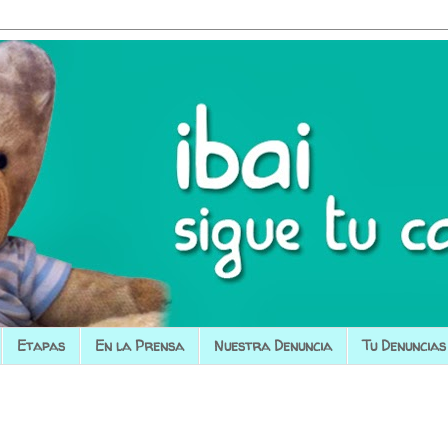
Etapas
En la Prensa
Nuestra Denuncia
Tu Denuncias