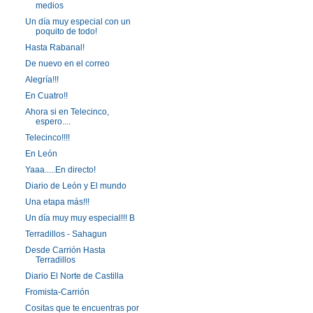
medios
Un día muy especial con un
poquito de todo!
Hasta Rabanal!
De nuevo en el correo
Alegría!!!
En Cuatro!!
Ahora si en Telecinco,
espero....
Telecinco!!!!
En León
Yaaa.....En directo!
Diario de León y El mundo
Una etapa más!!!
Un día muy muy especial!!! B
Terradillos - Sahagun
Desde Carrión Hasta
Terradillos
Diario El Norte de Castilla
Fromista-Carrión
Cositas que te encuentras por