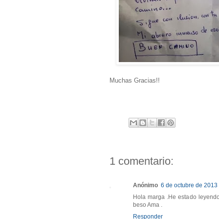
Muchas Gracias!!
1 comentario:
Anónimo
6 de octubre de 2013 
Hola marga .He estado leyendo
beso Ama .
Responder