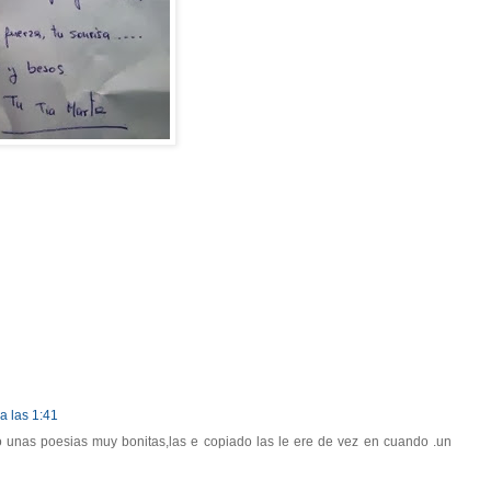
a las 1:41
 unas poesias muy bonitas,las e copiado las le ere de vez en cuando .un