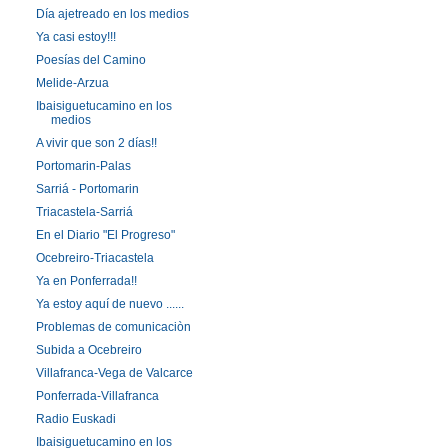
Día ajetreado en los medios
Ya casi estoy!!!
Poesías del Camino
Melide-Arzua
Ibaisiguetucamino en los
medios
A vivir que son 2 días!!
Portomarin-Palas
Sarriá - Portomarin
Triacastela-Sarriá
En el Diario "El Progreso"
Ocebreiro-Triacastela
Ya en Ponferrada!!
Ya estoy aquí de nuevo ......
Problemas de comunicaciòn
Subida a Ocebreiro
Villafranca-Vega de Valcarce
Ponferrada-Villafranca
Radio Euskadi
Ibaisiguetucamino en los