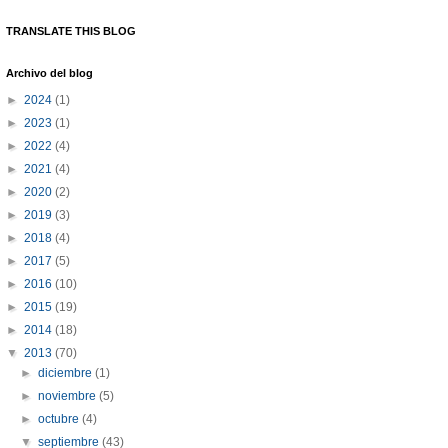
TRANSLATE THIS BLOG
Archivo del blog
►
2024
(1)
►
2023
(1)
►
2022
(4)
►
2021
(4)
►
2020
(2)
►
2019
(3)
►
2018
(4)
►
2017
(5)
►
2016
(10)
►
2015
(19)
►
2014
(18)
▼
2013
(70)
►
diciembre
(1)
►
noviembre
(5)
►
octubre
(4)
▼
septiembre
(43)